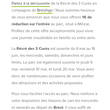
Partez à la découverte
de la Récré des 3 Curés en
compagnie de
Breizhgo
! Nous sommes heureux
de vous annoncer que nous vous offrons
1€ de
réduction sur l’entrée
au parc, situé à Milizac.
Profitez de cette offre exceptionnelle pour vivre
une journée inoubliable en famille ou entre amis.
La
Récré des 3 Curés
est ouverte du 6 mai au 16
juin, les mercredis, samedis, dimanches et jours
fériés. Le parc est également ouverte le jeudi 9
mai, vendredi 10 mai, et lundi 20 mai. Vous avez
donc de nombreuses occasions de venir profiter
des attractions et des activités proposées.
Pour vous faciliter l’accès au parc. Nous mettons à
votre disposition des liaisons de cars les mercredis
et samedis au départ de
Brest
. Il vous suffit de