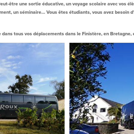
eut-être une sortie éducative, un voyage scolaire avec vos él
ment, un séminaire… Vous êtes étudiants, vous avez besoin d’
dans tous vos déplacements dans le Finistère, en Bretagne, e