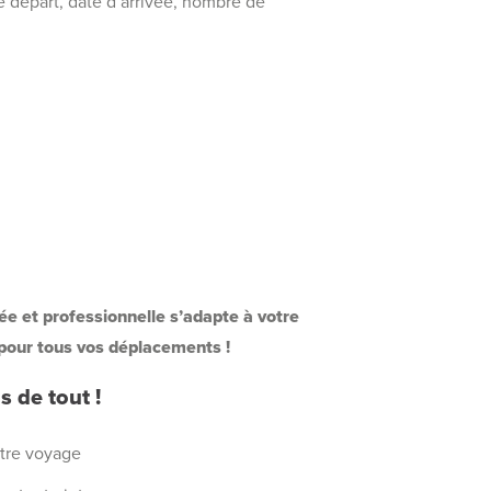
de départ, date d’arrivée, nombre de
e et professionnelle s’adapte à votre
 pour tous vos déplacements !
 de tout !
tre voyage