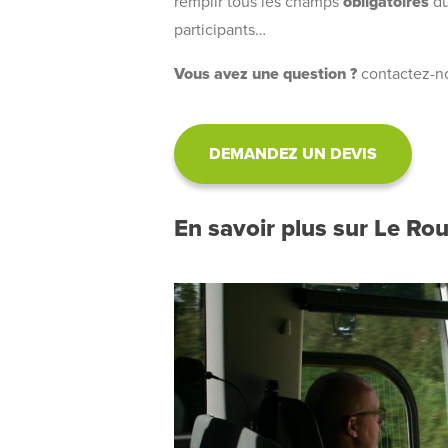
remplir tous les champs
obligatoires
du
participants…
Vous avez une question ?
contactez-n
DEMANDEZ UN DEVIS
En savoir plus sur Le Rou