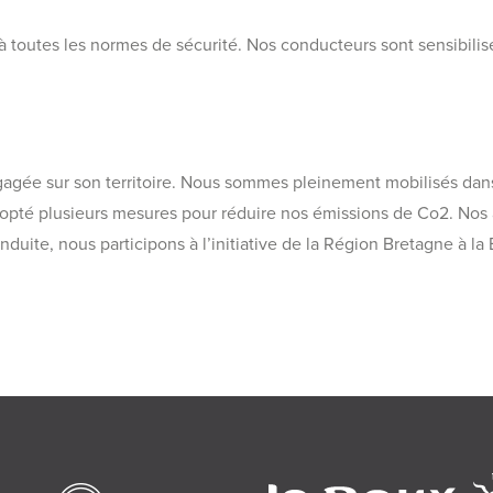
 toutes les normes de sécurité. Nos conducteurs sont sensibilisé
ngagée sur son territoire. Nous sommes pleinement mobilisés dan
dopté plusieurs mesures pour réduire nos émissions de Co2. Nos
nduite, nous participons à l’initiative de la Région Bretagne à 