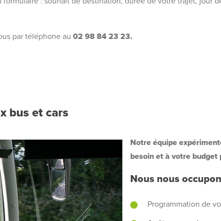
 formulaire : souhait de destination, durée de votre trajet, jour 
ous par téléphone au
02 98 84 23 23.
x bus et cars
Notre équipe expérimenté
besoin et à votre budget
Nous nous occupons
Programmation de vo