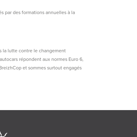
s par des formations annuelles à la
s la lutte contre le changement
 autocars répondent aux normes Euro 6,
la BreizhCop et sommes surtout engagés