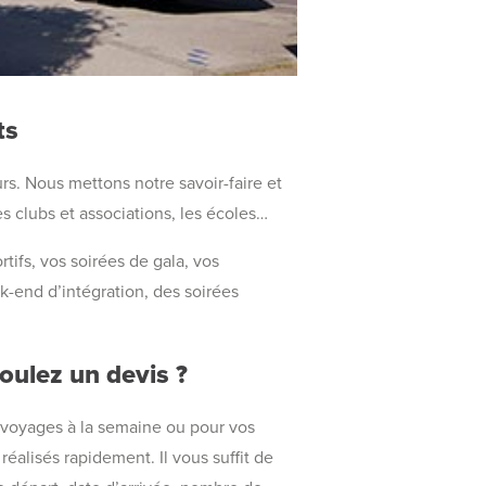
ts
rs. Nous mettons notre savoir-faire et
es clubs et associations, les écoles…
ifs, vos soirées de gala, vos
k-end d’intégration, des soirées
oulez un devis ?
 voyages à la semaine ou pour vos
éalisés rapidement. Il vous suffit de