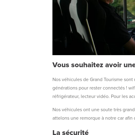
Vous souhaitez avoir une
Nos véhicules de Grand Tourisme sont 
générations pour rester connectés ! wifi
réfrigérateur, lecteur vidéo. Pour les a
Nos véhicules ont une soute très grand
attelons une remorque à notre car afi
La sécurité