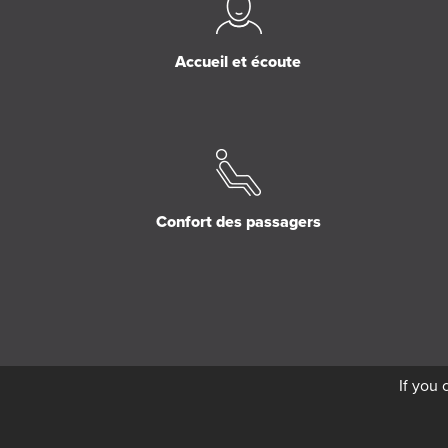
Accueil et écoute
Confort des passagers
If you 
Copyright © 2026 Le Ro