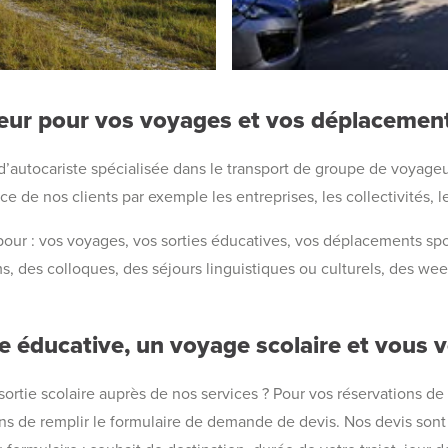
feur pour vos voyages et vos déplacemen
d’autocariste spécialisée dans le transport de groupe de voyageu
ce de nos clients par exemple les entreprises, les collectivités, l
ur : vos voyages, vos sorties éducatives, vos déplacements sport
, des colloques, des séjours linguistiques ou culturels, des wee
e éducative, un voyage scolaire et vous v
ie scolaire auprès de nos services ? Pour vos réservations de
ns de remplir le formulaire de demande de devis. Nos devis sont r