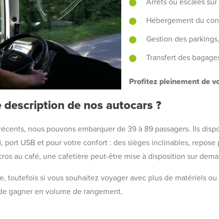
Arrêts ou escales sur 
Hébergement du con
Gestion des parkings
Transfert des bagage
Profitez pleinement de vo
 description de nos autocars ?
récents, nous pouvons embarquer de 39 à 89 passagers. Ils dis
, port USB et pour votre confort : des sièges inclinables, repose pi
ccros au café, une cafetière peut-être mise à disposition sur dem
e, toutefois si vous souhaitez voyager avec plus de matériels ou
n de gagner en volume de rangement.