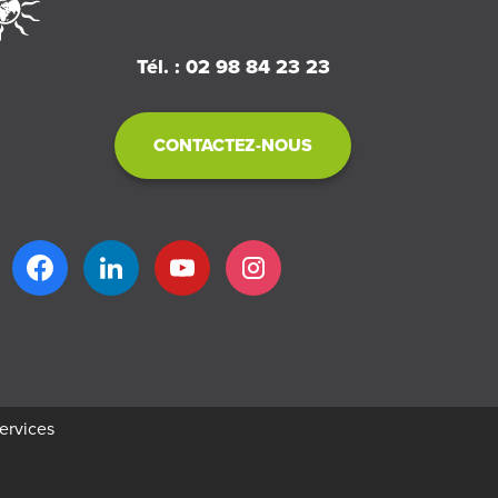
Tél. : 02 98 84 23 23
CONTACTEZ-NOUS
services
réation
Business to web