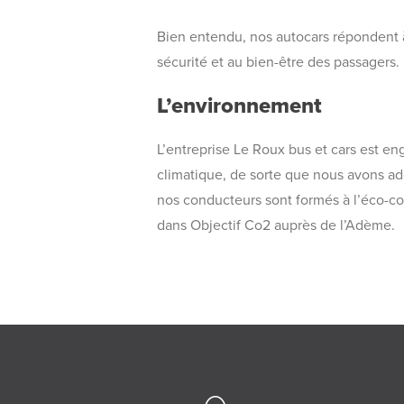
Bien entendu, nos autocars répondent à
sécurité et au bien-être des passagers.
L’environnement
L’entreprise Le Roux bus et cars est e
climatique, de sorte que nous avons a
nos conducteurs sont formés à l’éco-co
dans Objectif Co2 auprès de l’Adème.