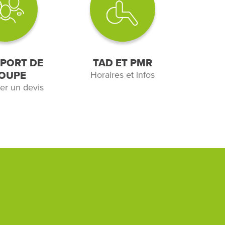
PORT DE
TAD ET PMR
OUPE
Horaires et infos
r un devis