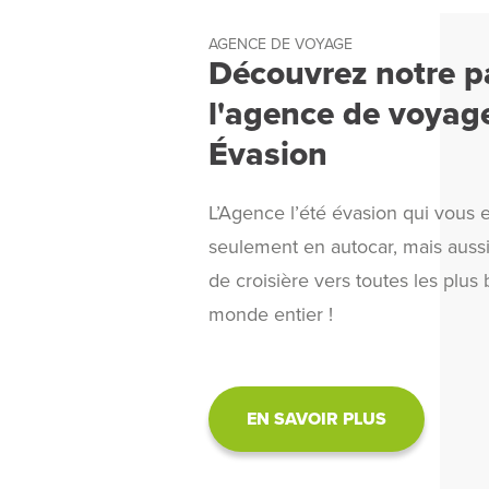
AGENCE DE VOYAGE
Découvrez notre pa
l'agence de voyage
Évasion
L’Agence l’été évasion qui vou
seulement en autocar, mais auss
de croisière vers toutes les plus 
monde entier !
EN SAVOIR PLUS