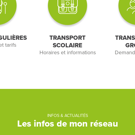
GULIÈRES
TRANSPORT
TRANS
t tarifs
SCOLAIRE
GR
Horaires et informations
Demande
INFOS & ACTUALITÉS
Les infos de mon réseau