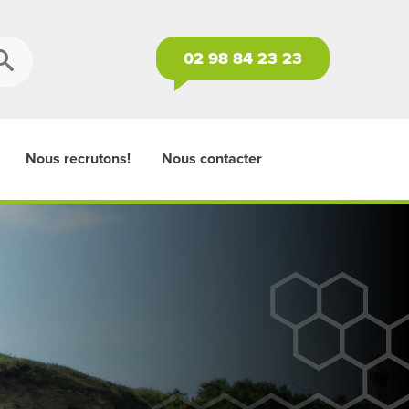
02 98 84 23 23
Nous recrutons!
Nous contacter