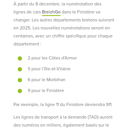
À partir du 8 décembre, la numérotation des
lignes de cars
BreizhGo
dans le Finistère va
changer. Les autres départements bretons suivront
en 2025. Les nouvelles numérotations seront en
centaines, avec un chiffre spécifique pour chaque
département :
2 pour les Côtes d’Armor
5 pour l’Ille-et-Vilaine
6 pour le Morbihan
9 pour le Finistère
Par exemple, la ligne 11 du Finistère deviendra 911.
Les lignes de transport à la demande (TAD) auront
des numéros en milliers, également basés sur le