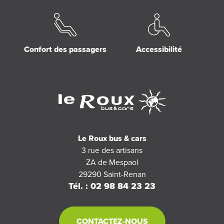
Confort des passagers
Accessibilité
Le Roux bus & cars
3 rue des artisans
ZA de Mespaol
29290
Saint-Renan
Tél. : 02 98 84 23 23
CONTACTEZ-NOUS