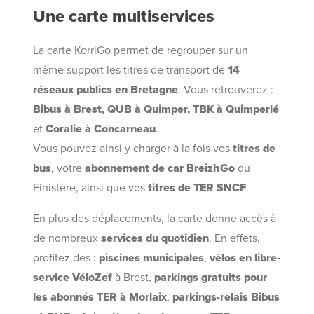
Une carte multiservices
La carte KorriGo permet de regrouper sur un
même support les titres de transport de
14
réseaux publics en Bretagne
. Vous retrouverez :
Bibus à Brest, QUB à Quimper, TBK à Quimperlé
et
Coralie à Concarneau
.
Vous pouvez ainsi y charger à la fois vos
titres de
bus
, votre
abonnement de car BreizhGo
du
Finistère, ainsi que vos
titres de TER SNCF
.
En plus des déplacements, la carte donne accès à
de nombreux
services du quotidien
. En effets,
profitez des :
piscines municipales
,
vélos en libre-
service VéloZef
à Brest,
parkings gratuits pour
les abonnés TER à Morlaix
,
parkings-relais Bibus