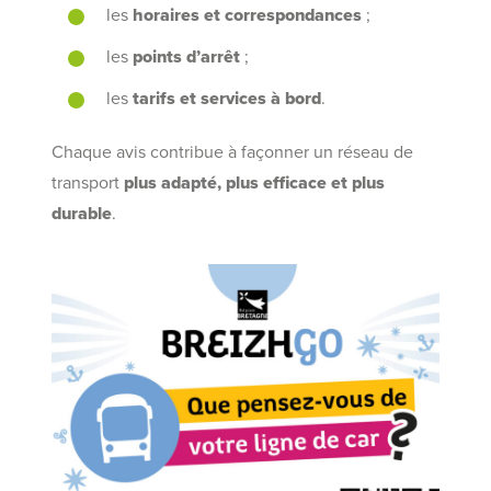
les
horaires et correspondances
;
les
points d’arrêt
;
les
tarifs et services à bord
.
Chaque avis contribue à façonner un réseau de
transport
plus adapté, plus efficace et plus
durable
.