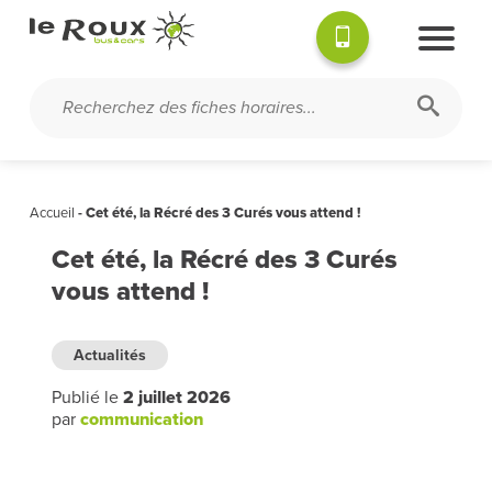
Accueil
-
Cet été, la Récré des 3 Curés vous attend !
Cet été, la Récré des 3 Curés
vous attend !
Actualités
Publié le
2 juillet 2026
par
communication