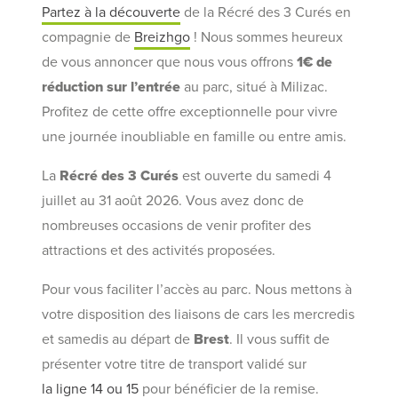
Partez à la découverte
de la Récré des 3 Curés en
compagnie de
Breizhgo
! Nous sommes heureux
de vous annoncer que nous vous offrons
1€ de
réduction sur l’entrée
au parc, situé à Milizac.
Profitez de cette offre exceptionnelle pour vivre
une journée inoubliable en famille ou entre amis.
La
Récré des 3 Curés
est ouverte du samedi 4
juillet au 31 août 2026. Vous avez donc de
nombreuses occasions de venir profiter des
attractions et des activités proposées.
Pour vous faciliter l’accès au parc. Nous mettons à
votre disposition des liaisons de cars les mercredis
et samedis au départ de
Brest
. Il vous suffit de
présenter votre titre de transport validé sur
la ligne 14 ou 15
pour bénéficier de la remise.