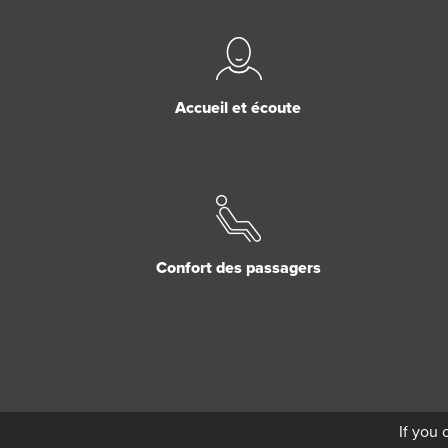
Accueil et écoute
Confort des passagers
If you 