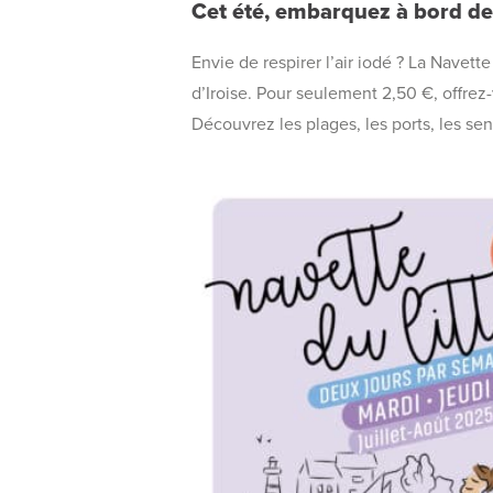
Cet été, embarquez à bord de l
Envie de respirer l’air iodé ? La Navette
d’Iroise. Pour seulement 2,50 €, offr
Découvrez les plages, les ports, les se