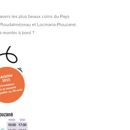
 travers les plus beaux coins du Pays
l-Ploudalmézeau et Locmaria-Plouzané.
 à monter à bord ?