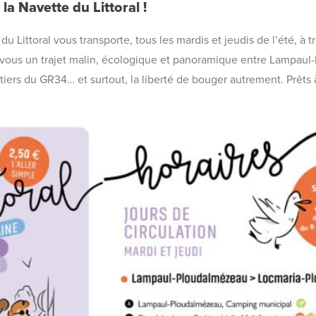
a Navette du Littoral !
 du Littoral vous transporte, tous les mardis et jeudis de l’été, à
ez-vous un trajet malin, écologique et panoramique entre Lampau
ntiers du GR34… et surtout, la liberté de bouger autrement. Prêts