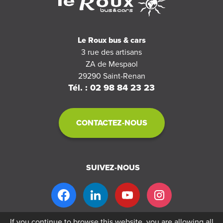
Le Roux bus & cars
3 rue des artisans
ZA de Mespaol
29290
Saint-Renan
Tél. : 02 98 84 23 23
CONTACTEZ-NOUS
SUIVEZ-NOUS
If you continue to browse this website, you are allowing all