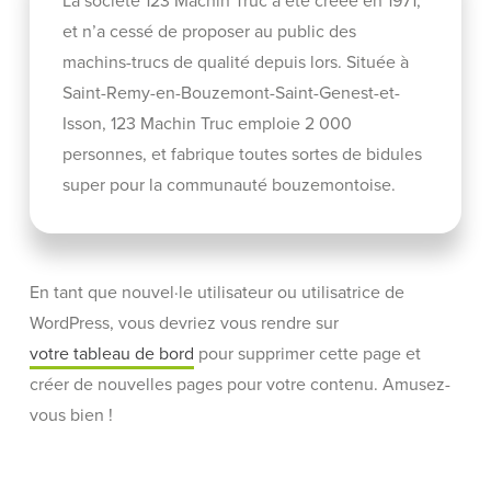
La société 123 Machin Truc a été créée en 1971,
et n’a cessé de proposer au public des
machins-trucs de qualité depuis lors. Située à
Saint-Remy-en-Bouzemont-Saint-Genest-et-
Isson, 123 Machin Truc emploie 2 000
personnes, et fabrique toutes sortes de bidules
super pour la communauté bouzemontoise.
En tant que nouvel·le utilisateur ou utilisatrice de
WordPress, vous devriez vous rendre sur
votre tableau de bord
pour supprimer cette page et
créer de nouvelles pages pour votre contenu. Amusez-
vous bien !