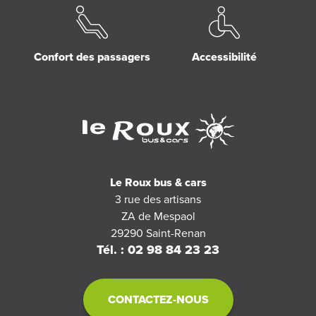
Confort des passagers
Accessibilité
Le Roux bus & cars
3 rue des artisans
ZA de Mespaol
29290
Saint-Renan
Tél. : 02 98 84 23 23
CONTACTEZ-NOUS