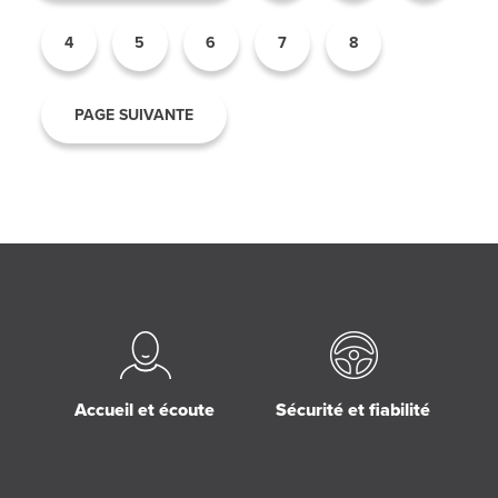
4
5
6
7
8
PAGE SUIVANTE
Accueil et écoute
Sécurité et fiabilité